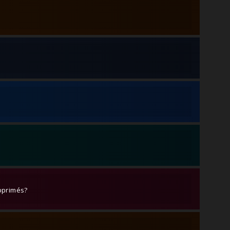
upprimés?