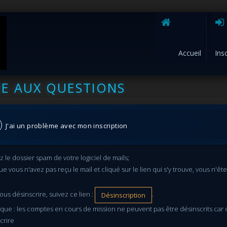
Accueil
Ins
RE AUX QUESTIONS
J'ai un problème avec mon inscription
ez le dossier spam de votre logiciel de mails;
ue vous n'avez pas reçu le mail et cliqué sur le lien qui s'y trouve, vous n'ête
ous désinscrire, suivez ce lien :
.
Désinscription
ue : les comptes en cours de mission ne peuvent pas être désinscrits car ce
crire