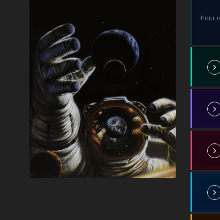
Pour r