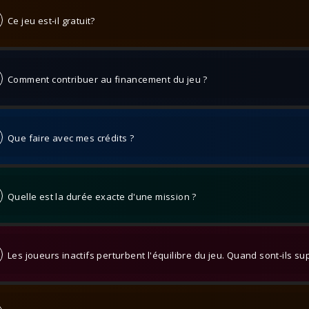
Ce jeu est-il gratuit?
Comment contribuer au financement du jeu ?
Que faire avec mes crédits ?
Quelle est la durée exacte d'une mission ?
Les joueurs inactifs perturbent l'équilibre du jeu. Quand sont-ils s