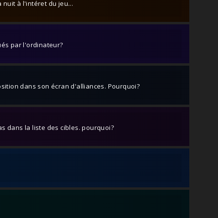
it à l'intéret du jeu...
ués par l'ordinateur?
osition dans son écran d'alliances. Pourquoi?
s dans la liste des cibles. pourquoi?