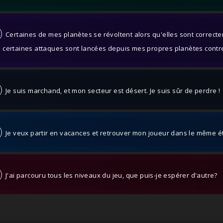
Certaines de mes planètes se révoltent alors qu'elles sont correcte
s certaines attaques sont lancées depuis mes propres planètes contre
Je suis marchand, et mon secteur est désert. Je suis sûr de perdre !
Je veux partir en vacances et retrouver mon joueur dans le même é
J'ai parcouru tous les niveaux du jeu, que puis-je espérer d'autre?