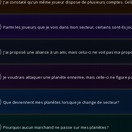
J'ai constaté qu'un même joueur dispose de plusieurs comptes. Celà nu
Parmi les joueurs que je vois dans mon secteur, certains sont-ils jo
J'ai proposé une aliance à un ami, mais celui-ci ne voit pas ma prop
Je voudrais attaquer une planète ennemie, mais celle-ci ne figure pa
Que deviennent mes planètes lorsque je change de secteur?
Pourquoi aucun marchand ne passe sur mes planètes?