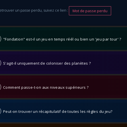
etrouver un passe perdu, suivez ce lien :
Mot de passe perdu
"Fondation" est-il un jeu en temps réél ou bien un 'jeu par tour' ?
S'agit-il uniquement de coloniser des planètes ?
Comment passe-t-on aux niveaux supérieurs ?
Peut-on trouver un récapitulatif de toutes les règles du jeu?