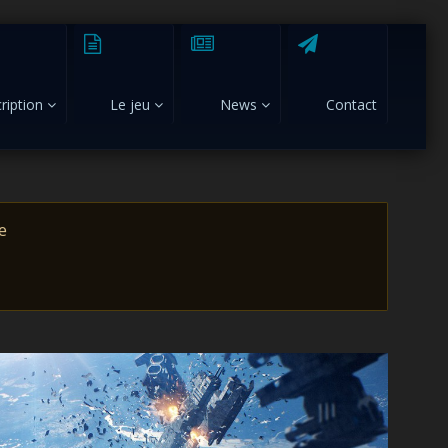
cription
Le jeu
News
Contact
e