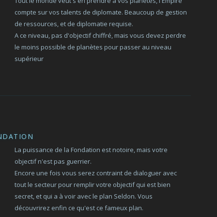
Tout le monde veut s'en prendre à vos planètes, l'Empire
compte sur vos talents de diplomate. Beaucoup de gestion
de ressources, et de diplomatie requise.
A ce niveau, pas d'objectif chiffré, mais vous devez perdre
le moins possible de planètes pour passer au niveau
supérieur
NDATION
La puissance de la Fondation est notoire, mais votre
objectif n'est pas guerrier.
Encore une fois vous serez contraint de dialoguer avec
tout le secteur pour remplir votre objectif qui est bien
secret, et qui a à voir avec le plan Seldon. Vous
découvrirez enfin ce qu'est ce fameux plan.