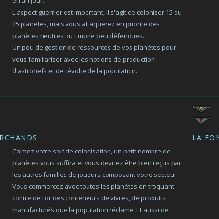
en un jour.
L'aspect guerrier est important, il s'agit de coloniser 15 ou
25 planètes, mais vous attaquerez en priorité des
planètes neutres ou Empire peu défendues.
Un peu de gestion de ressources de vos planètes pour
vous familiariser avec les notions de production
d'astronefs et de révolte de la population.
ARCHANDS
LA FO
Calmez votre soif de colonisation, un petit nombre de
planètes vous suffira et vous devriez être bien reçus par
les autres familles de joueurs composant votre secteur.
Vous commercez avec toutes les planètes en troquant
contre de l'or des conteneurs de vivres, de produits
manufacturés que la population réclame. Et aussi de