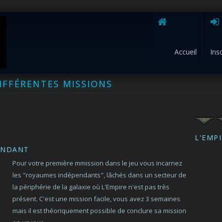
Accueil
Ins
DIFFÉRENTES MISSIONS
L'EMP
ENDANT
Pour votre première mmission dans le jeu vous incarnez
les "royaumes indépendants", lâchés dans un secteur de
la périphérie de la galaxie où L'Empire n'est pas très
présent. C'est une mission facile, vous avez 3 semaines
mais il est théoriquement possible de conclure sa mission