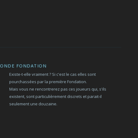
CONDE FONDATION
Existe-t-elle vraiment ? Si c'est le cas elles sont
pourchassées par la première Fondation.
Mais vous ne rencontrerez pas ces joueurs qui, s'ils
existent, sont particulièrement discrets et parait-il
seulement une douzaine.