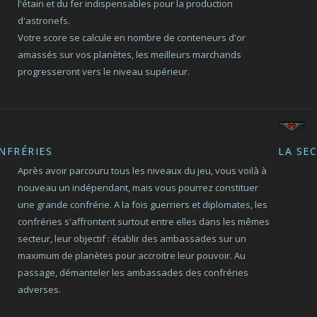
l'étain et du fer indispensables pour la production
d'astronefs.
Votre score se calcule en nombre de conteneurs d'or
amassés sur vos planètes, les meilleurs marchands
progresseront vers le niveau supérieur.
NFRÉRIES
LA SE
Après avoir parcouru tous les niveaux du jeu, vous voilà à
nouveau un indépendant, mais vous pourrez constituer
une grande confrérie. A la fois guerriers et diplomates, les
confréries s'affrontent surtout entre elles dans les mêmes
secteur, leur objectif : établir des ambassades sur un
maximum de planètes pour accroitre leur pouvoir. Au
passage, démanteler les ambassades des confréries
adverses.