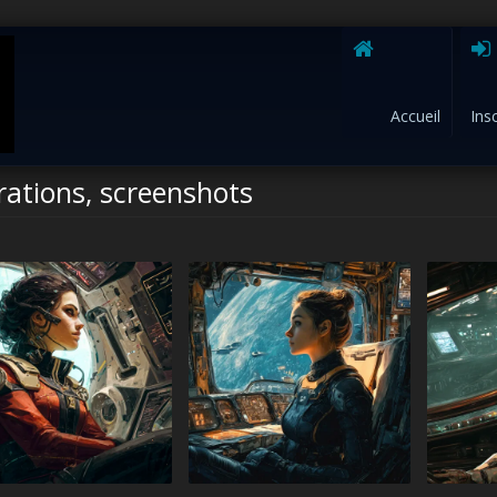
Accueil
Ins
trations, screenshots