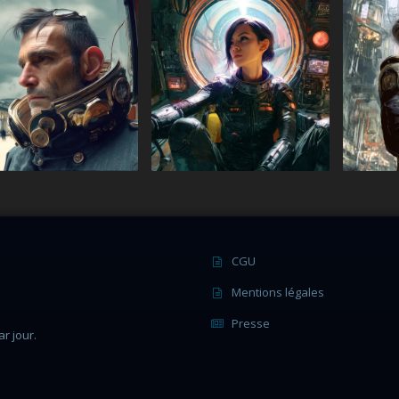
CGU
Mentions légales
Presse
r jour.