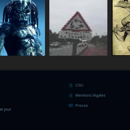
CGU
Mentions légales
Presse
r jour.