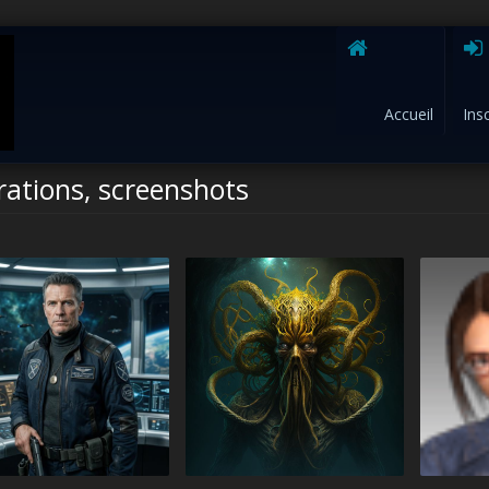
Accueil
Ins
trations, screenshots